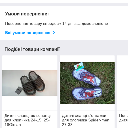
Умови повернення
Повернення товару впродовж 14 днів за домовленістю
Всі умови повернення
Подібні товари компанії
Дитячі сланці-шльопанці
Дитячі сланці-в'єтнамки
Пояс
для хлопчика 24-15, 25-
для хлопчика Spider-men
дитя
16Giolan
27-33