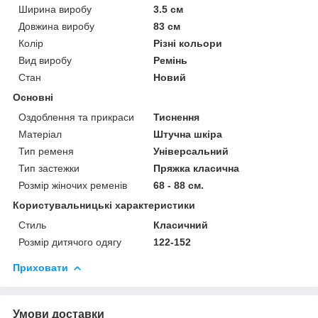
Ширина виробу
3.5 см
Довжина виробу
83 см
Колір
Різні кольори
Вид виробу
Ремінь
Стан
Новий
Основні
Оздоблення та прикраси
Тиснення
Матеріал
Штучна шкіра
Тип ременя
Універсальний
Тип застежки
Пряжка класична
Розмір жіночих ременів
68 - 88 см.
Користувальницькі характеристики
Стиль
Класичний
Розмір дитячого одягу
122-152
Приховати
Умови доставки