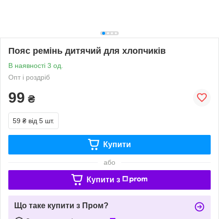
Пояс ремінь дитячий для хлопчиків
В наявності 3 од.
Опт і роздріб
99
₴
59 ₴
від 5 шт.
Купити
або
Купити з
Що таке купити з Пром?