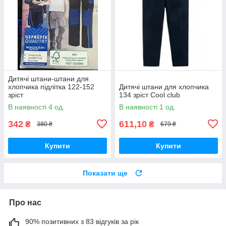
Дитячі штани-штани для
хлопчика підлітка 122-152
Дитячі штани для хлопчика
зріст
134 зріст Cool club
В наявності 4 од.
В наявності 1 од.
342
611,10
₴
₴
380 ₴
679 ₴
Купити
Купити
Показати ще
Про нас
90% позитивних з 83 відгуків за рік