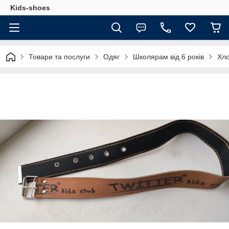
Kids-shoes
Товари та послуги
Одяг
Школярам від 6 років
Хл