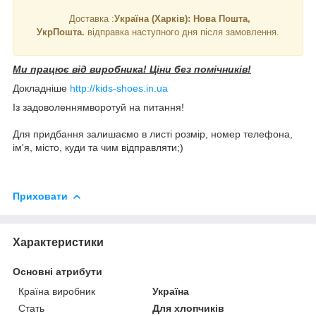
Доставка :
Україна (Харків): Нова Пошта,
УкрПошта.
відправка наступного дня після замовлення.
Ми працює від виробника! Ціни без помічників!
Докладніше
http://kids-shoes.in.ua
Із задоволеннямворотуй на питання!
Для придбання залишаємо в листі розмір, номер телефона,
ім'я, місто, куди та чим відправляти;)
Приховати
Характеристики
Основні атрибути
Країна виробник
Україна
Стать
Для хлопчиків