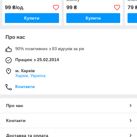
99
99
79
₴/од.
₴
₴
Купити
Купити
Про нас
90% позитивних з 83 відгуків за рік
Працює з 25.02.2014
м. Харків
Харків, Україна
Контакти
Про нас
Контакти
Доставка та оплата