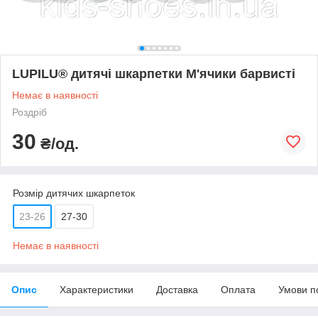
LUPILU® дитячі шкарпетки М'ячики барвисті
Немає в наявності
Роздріб
30
₴/од.
Розмір дитячих шкарпеток
23-26
27-30
Немає в наявності
Опис
Характеристики
Доставка
Оплата
Умови п