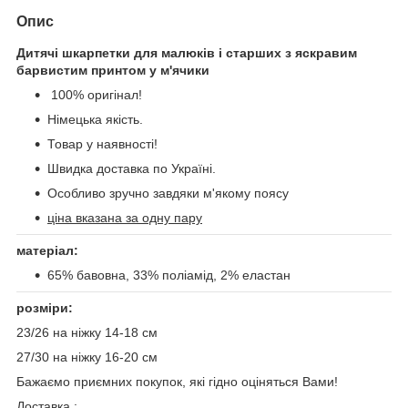
Опис
Дитячі шкарпетки для малюків і старших з яскравим
барвистим принтом у м'ячики
100% оригінал!
Німецька якість.
Товар у наявності!
Швидка доставка по Україні.
Особливо зручно завдяки м'якому поясу
ціна вказана за одну пару
матеріал:
65% бавовна, 33% поліамід, 2% еластан
розміри:
23/26 на ніжку 14-18 см
27/30 на ніжку 16-20 см
Бажаємо приємних покупок, які гідно оціняться Вами!
Доставка :