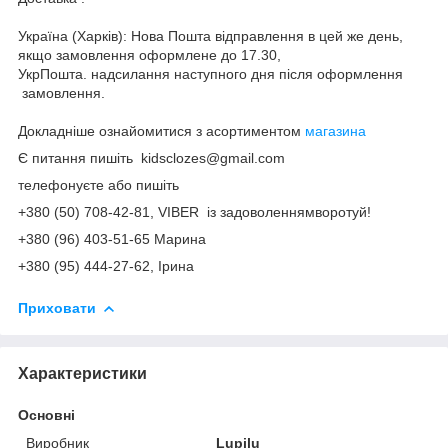
Україна (Харків): Нова Пошта відправлення в цей же день,
якщо замовлення оформлене до 17.30,
УкрПошта. надсилання наступного дня після оформлення
замовлення.
Докладніше ознайомитися з асортиментом
магазина
Є питання пишіть kidsclozes@gmail.com
телефонуєте або пишіть
+380 (50) 708-42-81, VIBER із задоволеннямворотуй!
+380 (96) 403-51-65 Марина
+380 (95) 444-27-62, Ірина
Приховати
Характеристики
Основні
Виробник
Lupilu