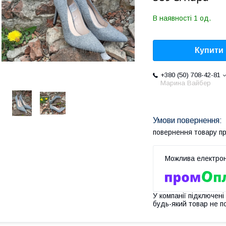
В наявності 1 од.
Купити
+380 (50) 708-42-81
Марина Вайбер
повернення товару п
У компанії підключені
будь-який товар не п