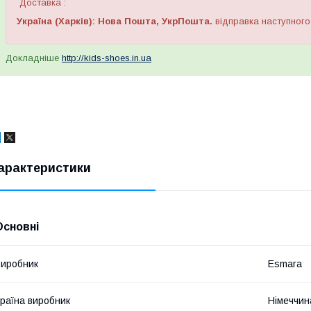
Доставка :
Україна (Харків): Нова Пошта, УкрПошта.
відправка наступного
Докладніше
http://kids-shoes.in.ua
арактеристики
Основні
иробник
Esmara
раїна виробник
Німеччин