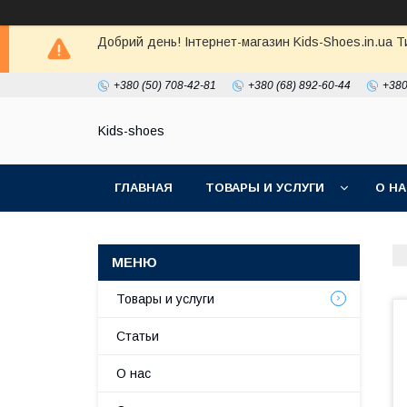
Добрий день! Інтернет-магазин Kids-Shoes.in.ua 
+380 (50) 708-42-81
+380 (68) 892-60-44
+380
Kids-shoes
ГЛАВНАЯ
ТОВАРЫ И УСЛУГИ
О Н
Товары и услуги
Статьи
О нас