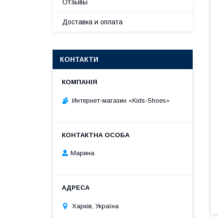
Отзывы
Доставка и оплата
КОНТАКТИ
Интернет-магазин «Kids-Shoes»
Марина
Харків, Україна