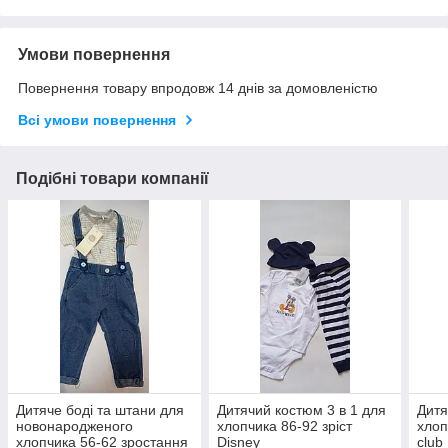
Умови повернення
Повернення товару впродовж 14 днів за домовленістю
Всі умови повернення
Подібні товари компанії
Дитяче боді та штани для
Дитячий костюм 3 в 1 для
Дитя
новонародженого
хлопчика 86-92 зріст
хлоп
хлопчика 56-62 зростання
Disney
club