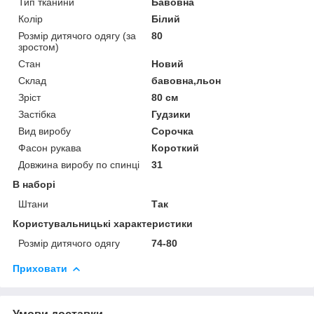
Тип тканини
Бавовна
Колір
Білий
Розмір дитячого одягу (за
80
зростом)
Стан
Новий
Склад
бавовна,льон
Зріст
80 см
Застібка
Гудзики
Вид виробу
Сорочка
Фасон рукава
Короткий
Довжина виробу по спинці
31
В наборі
Штани
Так
Користувальницькі характеристики
Розмір дитячого одягу
74-80
Приховати