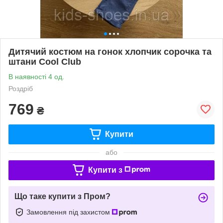
Дитячий костюм на гонок хлопчик сорочка та
штани Cool Club
В наявності 4 од.
Роздріб
769
₴
Купити
або
Купити з
Що таке купити з Пром?
Замовлення під захистом