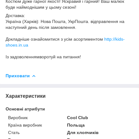
Костюм дуже гарної якості! Яскравий і гарний! Ваш малюк
буде наймоднішим у цьому сезоні!
Доставка:
Україна (Харків): Нова Пошта, УкрПошта. відправлення на
наступний день після замовлення.
Докладніше ознайомитися з усім асортиментом
http://kids-
shoes.in.ua
Із задоволеннямворотуй на питання!
Приховати
Характеристики
Основні атрибути
Виробник
Cool Club
Країна виробник
Польща
Стать
Для хлопчиків