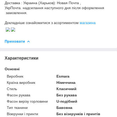
Доставка : Украина (Харьков): Новая Почта ,
УкрПочта. надсилання наступного дня після оформлення
замовлення.
Докладніше ознайомитися з асортиментом
магазина
Приховати
Характеристики
Основні
Виробник
Esmara
Країна виробник
Німеччина
Стиль
Класичний
Фасон рукава
Без рукава
Фасон вирізу горловини
U-подібний
Тип тканини
Бавовна
Візерунки і принти
Без візерунків і принтів