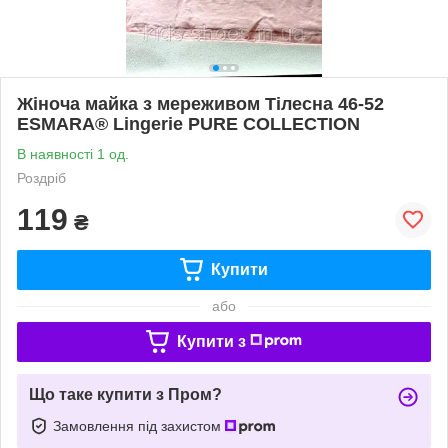
Жіноча майка з мереживом Тілесна 46-52
ESMARA® Lingerie PURE COLLECTION
В наявності 1 од.
Роздріб
119
₴
Купити
або
Купити з
Що таке купити з Пром?
Замовлення під захистом