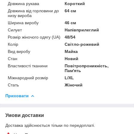
Довжина рукава
Короткий
Довжина від горловини до
64 см
низу вироба
Ширина виробу
46 см
Силует
Напівприлеглий
Розмір жіночого одягу (UA)
48/54
Колір
Світло-рожевий
Вид виробу
Майка
Стан
Новий
Властивості тканини
Повітропроникність,
Пам'ять
Міжнародний розмір
L/XL
Стать
Жіночий
Приховати
Умови доставки
Доставка здійснюється тільки по передоплаті.