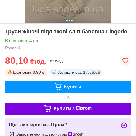
Труси жіночі підліткові сліп бавовна Lingerie
В наявності 4 од.
Роздріб
80,10
₴/од.
89 ₴/од.
Економія
8.90 ₴
Залишилось
17:58:08
Купити
або
Купити з
Що таке купити з Пром?
Замовлення під захистом