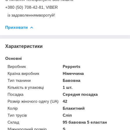
+380 (50) 708-42-81, VIBER
із задоволеннямворотуй!
Приховати
Характеристики
Основні
Виробник
Pepperts
Країна виробник
Німеччина
Тип тканини
Бавовна
Кількість в упаковці
1 шт.
Посадка
Середня посадка
Розмір жіночого одягу (UA)
42
Колір
Блакитний
Тип трусів
Сліп
Склад
95 бавовна 5 еластан
Міжнародний розмір
S