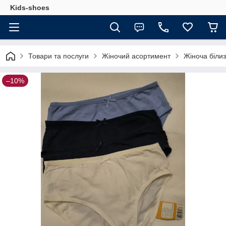
Kids-shoes
Товари та послуги
Жіночий асортимент
Жіноча біли
–10%