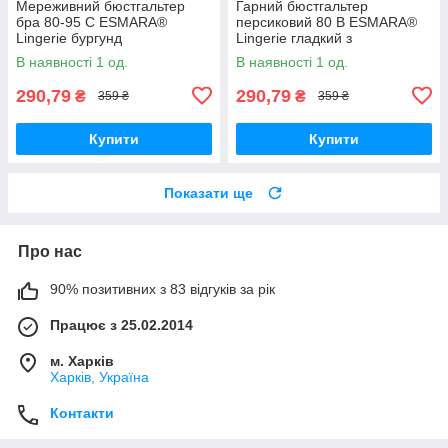
Мереживний бюстгальтер
Гарний бюстгальтер
бра 80-95 C ESMARA®
персиковий 80 В ESMARA®
Lingerie бургунд
Lingerie гладкий з
мереживною спинкою
В наявності 1 од.
В наявності 1 од.
290,79
290,79
₴
₴
359 ₴
359 ₴
Купити
Купити
Показати ще
Про нас
90% позитивних з 83 відгуків за рік
Працює з 25.02.2014
м. Харків
Харків, Україна
Контакти