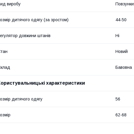
ид виробу
Повзунки
озмір дитячого одягу (за зростом)
44-50
егулятор довжини штанів
Ні
Стан
Новий
Склад
Бавовна
Користувальницькі характеристики
озмір дитячого одягу
56
озмір
62-68