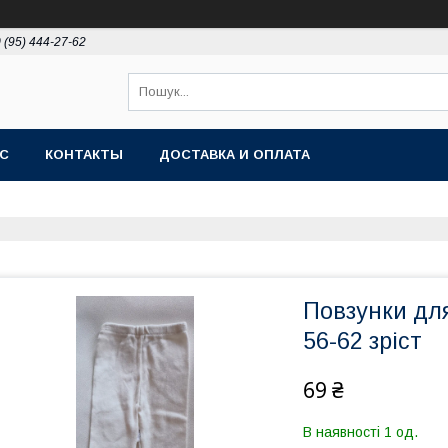
 (95) 444-27-62
АС
КОНТАКТЫ
ДОСТАВКА И ОПЛАТА
Повзунки дл
56-62 зріст
69 ₴
В наявності 1 од.