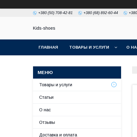
+380 (50) 708-42-81
+380 (68) 892-60-44
+380
Kids-shoes
ГЛАВНАЯ
ТОВАРЫ И УСЛУГИ
О Н
Товары и услуги
Статьи
О нас
Отзывы
Доставка и оплата