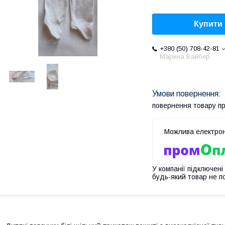
Купити
+380 (50) 708-42-81
Марина Вайбер
повернення товару п
У компанії підключені
будь-який товар не п