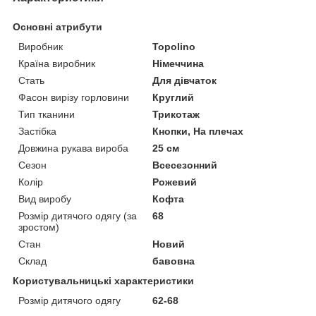
Основні атрибути
Виробник
Topolino
Країна виробник
Німеччина
Стать
Для дівчаток
Фасон вирізу горловини
Круглий
Тип тканини
Трикотаж
Застібка
Кнопки, На плечах
Довжина рукава вироба
25 см
Сезон
Всесезонний
Колір
Рожевий
Вид виробу
Кофта
Розмір дитячого одягу (за
68
зростом)
Стан
Новий
Склад
бавовна
Користувальницькі характеристики
Розмір дитячого одягу
62-68