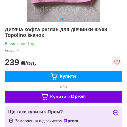
Дитяча кофта реглан для дівчинки 62/68
Topolino Їжачок
В наявності 1 од.
Роздріб
239
₴/од.
Купити
або
Купити з
Що таке купити з Пром?
Замовлення під захистом