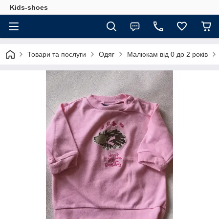
Kids-shoes
Товари та послуги
Одяг
Малюкам від 0 до 2 років