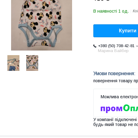
В наявності 1 од.
Ко
Купити
+380 (50) 708-42-81
Марина Вайбер
повернення товару п
У компанії підключені
будь-який товар не п