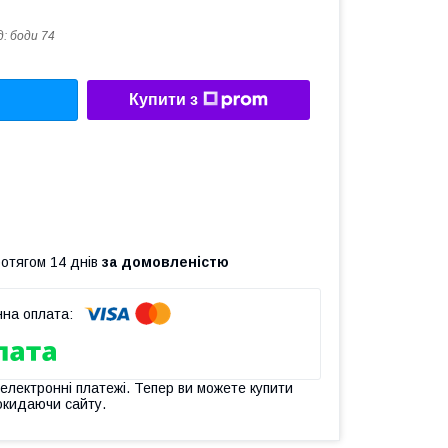
д:
боди 74
Купити з
ротягом 14 днів
за домовленістю
 електронні платежі. Тепер ви можете купити
окидаючи сайту.