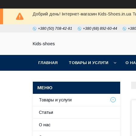
Добрий день! Інтернет-магазин Kids-Shoes.in.ua 
+380 (50) 708-42-81
+380 (68) 892-60-44
+380
Kids-shoes
ГЛАВНАЯ
ТОВАРЫ И УСЛУГИ
О Н
Товары и услуги
Статьи
О нас