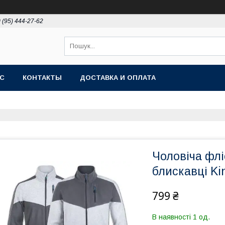
 (95) 444-27-62
АС
КОНТАКТЫ
ДОСТАВКА И ОПЛАТА
Чоловіча флі
блискавці Kin
799 ₴
В наявності 1 од.