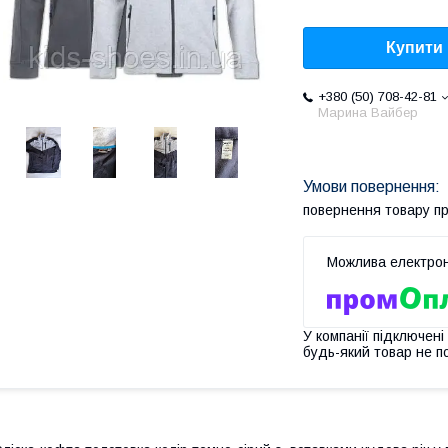
Купити
+380 (50) 708-42-81
Марина Вайбер
повернення товару п
У компанії підключені
будь-який товар не п