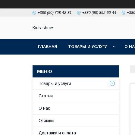
+380 (50) 708-42-81
+380 (68) 892-60-44
+380
Kids-shoes
ГЛАВНАЯ
ТОВАРЫ И УСЛУГИ
О Н
Товары и услуги
Статьи
О нас
Отзывы
Доставка и оплата