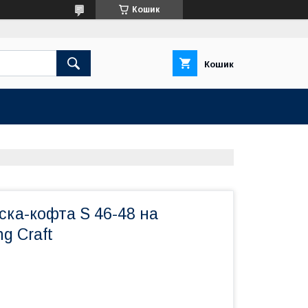
Кошик
Кошик
ска-кофта S 46-48 на
g Craft