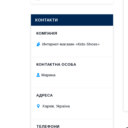
КОНТАКТИ
Интернет-магазин «Kids-Shoes»
Марина
Харків, Україна