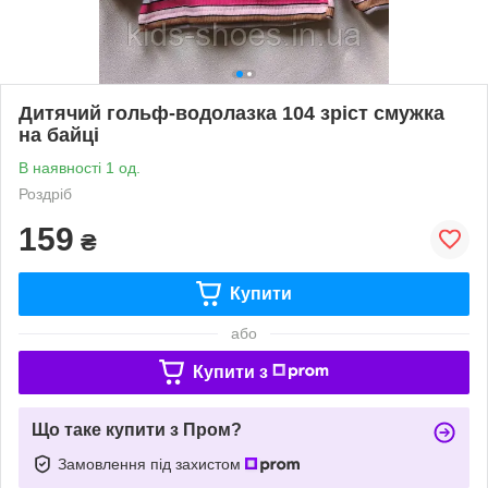
Дитячий гольф-водолазка 104 зріст смужка
на байці
В наявності 1 од.
Роздріб
159
₴
Купити
або
Купити з
Що таке купити з Пром?
Замовлення під захистом