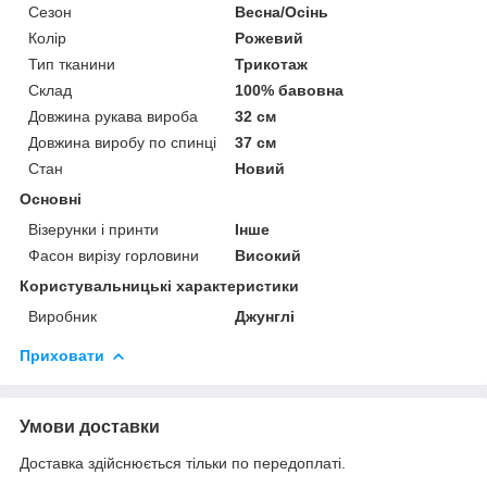
Сезон
Весна/Осінь
Колір
Рожевий
Тип тканини
Трикотаж
Склад
100% бавовна
Довжина рукава вироба
32 см
Довжина виробу по спинці
37 см
Стан
Новий
Основні
Візерунки і принти
Інше
Фасон вирізу горловини
Високий
Користувальницькі характеристики
Виробник
Джунглі
Приховати
Умови доставки
Доставка здійснюється тільки по передоплаті.