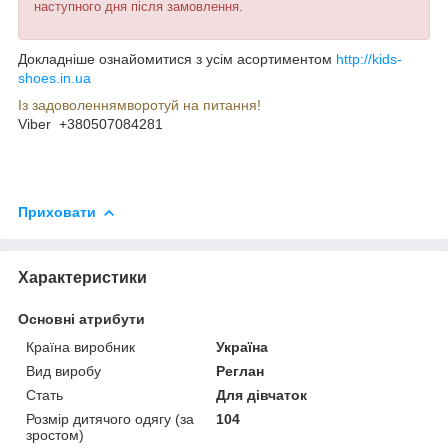
наступного дня після замовлення.
Докладніше ознайомитися з усім асортиментом
http://kids-
shoes.in.ua
Із задоволеннямворотуй на питання!
Viber +380507084281
Приховати
Характеристики
Основні атрибути
Країна виробник
Україна
Вид виробу
Реглан
Стать
Для дівчаток
Розмір дитячого одягу (за
104
зростом)