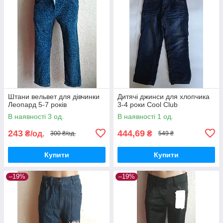
Штани вельвет для дівчинки
Дитячі джинси для хлопчика
Леопард 5-7 років
3-4 роки Cool Club
В наявності 3 од.
В наявності 1 од.
243
444,69
₴/од.
₴
300 ₴/од.
549 ₴
Купити
Купити
–19%
–19%