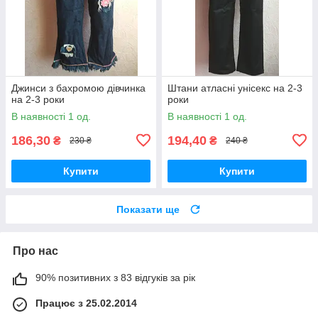
Джинси з бахромою дівчинка
Штани атласні унісекс на 2-3
на 2-3 роки
роки
В наявності 1 од.
В наявності 1 од.
186,30
194,40
₴
₴
230 ₴
240 ₴
Купити
Купити
Показати ще
Про нас
90% позитивних з 83 відгуків за рік
Працює з 25.02.2014