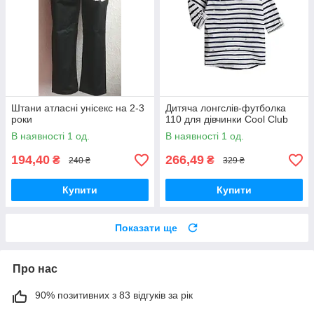
Штани атласні унісекс на 2-3
Дитяча лонгслів-футболка
роки
110 для дівчинки Cool Club
В наявності 1 од.
В наявності 1 од.
194,40
266,49
₴
₴
240 ₴
329 ₴
Купити
Купити
Показати ще
Про нас
90% позитивних з 83 відгуків за рік