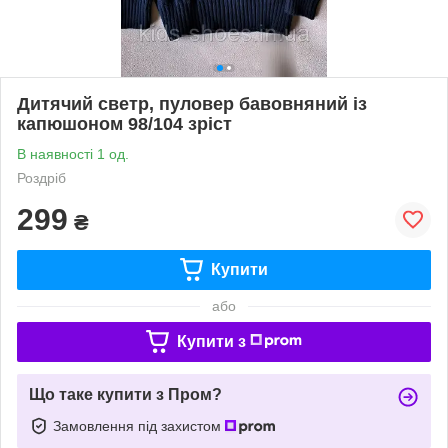
Дитячий светр, пуловер бавовняний із
капюшоном 98/104 зріст
В наявності 1 од.
Роздріб
299
₴
Купити
або
Купити з
Що таке купити з Пром?
Замовлення під захистом