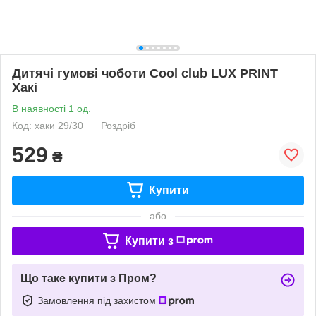
Дитячі гумові чоботи Cool club LUX PRINT
Хакі
В наявності 1 од.
Код: хаки 29/30
Роздріб
529
₴
Купити
або
Купити з
Що таке купити з Пром?
Замовлення під захистом