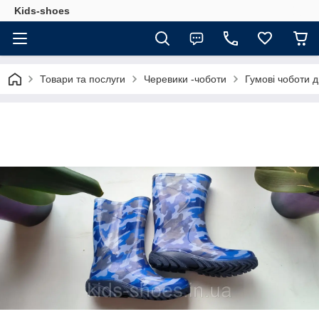
Kids-shoes
Товари та послуги
Черевики -чоботи
Гумові чоботи д