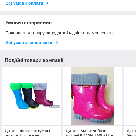
Всі умови оплати
Умови повернення
Повернення товару впродовж 14 днів за домовленістю
Всі умови повернення
Подібні товари компанії
Дитячі підліткові гумові
Дитячі гумові чоботи
Дитя
чоботи Непосиди зі
дитячіDEMAR TWISTER
Geor