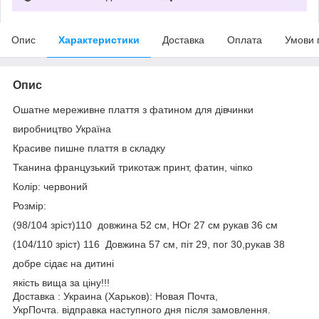
Опис
Характеристики
Доставка
Оплата
Умови 
Опис
Ошатне мереживне плаття з фатином для дівчинки
виробництво Україна
Красиве пишне плаття в складку
Тканина французький трикотаж принт, фатин, чіпко
Колір: червоний
Розмір:
(98/104 зріст)110 довжина 52 см, НОг 27 см рукав 36 см
(104/110 зріст) 116 Довжина 57 см, піт 29, пог 30,рукав 38
добре сідає на дитині
якість вища за ціну!!!
Доставка : Украина (Харьков): Новая Почта,
УкрПочта. відправка наступного дня після замовлення.