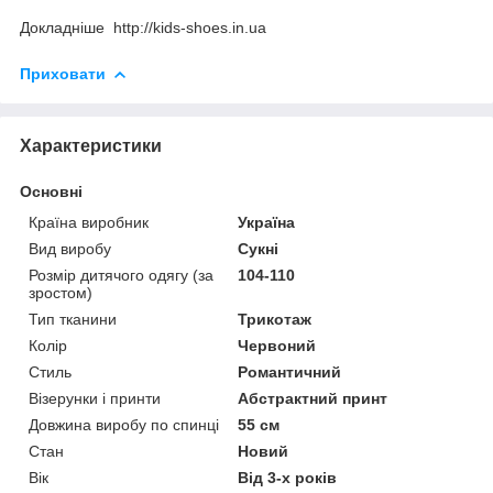
Докладніше http://kids-shoes.in.ua
Приховати
Характеристики
Основні
Країна виробник
Україна
Вид виробу
Сукні
Розмір дитячого одягу (за
104-110
зростом)
Тип тканини
Трикотаж
Колір
Червоний
Стиль
Романтичний
Візерунки і принти
Абстрактний принт
Довжина виробу по спинці
55 см
Стан
Новий
Вік
Від 3-х років