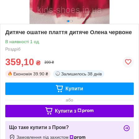
Дитяче ошатне плаття дитяче Олена червоне
В наявності 1 од.
Роздріб
359,10
₴
399 ₴
Економія
39.90 ₴
Залишилось
38 днів
Купити
або
Купити з
Що таке купити з Пром?
Замовлення під захистом