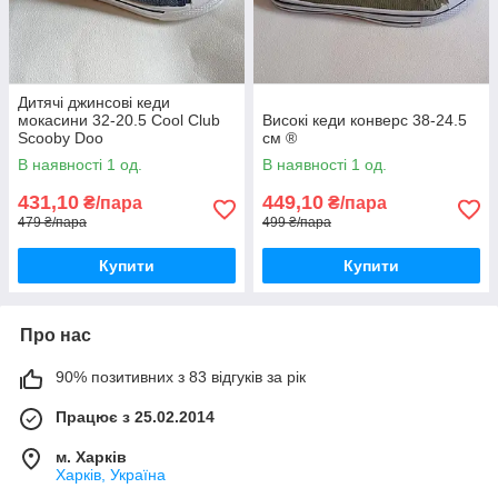
Дитячі джинсові кеди
мокасини 32-20.5 Cool Club
Високі кеди конверс 38-24.5
Scooby Doo
см ®
В наявності 1 од.
В наявності 1 од.
431,10
449,10
₴/пара
₴/пара
479 ₴/пара
499 ₴/пара
Купити
Купити
Про нас
90% позитивних з 83 відгуків за рік
Працює з 25.02.2014
м. Харків
Харків, Україна