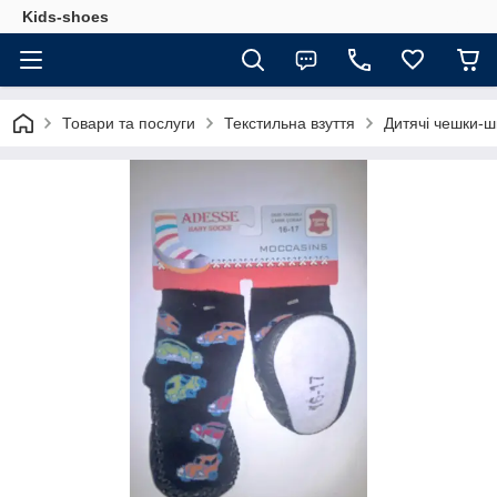
Kids-shoes
Товари та послуги
Текстильна взуття
Дитячі чешки-ш