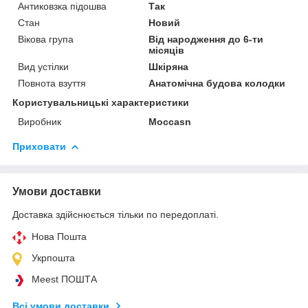
Антиковзка підошва
Так
Стан
Новий
Вікова група
Від народження до 6-ти
місяців
Вид устілки
Шкіряна
Повнота взуття
Анатомічна будова колодки
Користувальницькі характеристики
Виробник
Moccasn
Приховати
Умови доставки
Доставка здійснюється тільки по передоплаті.
Нова Пошта
Укрпошта
Meest ПОШТА
Всі умови доставки